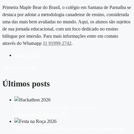
Primeira Maple Bear do Brasil, o colégio em Santana de Parnaíba se
destaca por adotar a metodologia canadense de ensino, considerada
uma das mais bem avaliadas no mundo. Aqui, os alunos são sujeitos
de sua jornada educacional, com um foco dedicado no ensino
bilíngue por imersão. Para mais informações entre em contato
através do Whatsapp
11 91999-2742
.
maio 11, 2026
Voltar para o blog
Últimos posts
Hackathon 2026: criatividade, tecnologia e
empreendedorismo em ação
Festa na Roça 2026 reúne famílias, tradição e solidariedade