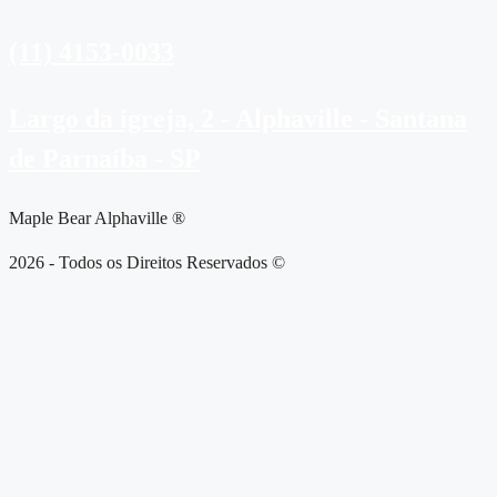
(11) 4153-0033
Largo da igreja, 2 - Alphaville - Santana
de Parnaíba - SP
Maple Bear Alphaville ®
2026 - Todos os Direitos Reservados ©