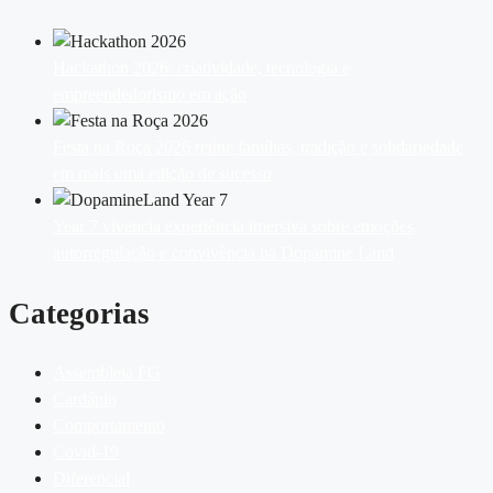
Hackathon 2026: criatividade, tecnologia e
empreendedorismo em ação
Festa na Roça 2026 reúne famílias, tradição e solidariedade
em mais uma edição de sucesso
Year 7 vivencia experiência imersiva sobre emoções,
autorregulação e convivência na Dopamine Land
Categorias
Assembleia FG
Cardápio
Comportamento
Covid-19
Diferencial