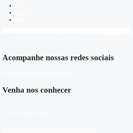
TCC
Terry Fox
Toefl Jr
Acompanhe nossas redes sociais
Facebook
Instagram
Youtube
Linkedin
Venha nos conhecer
AGENDE UMA VISITA
contato@fernaogaivota.com.br