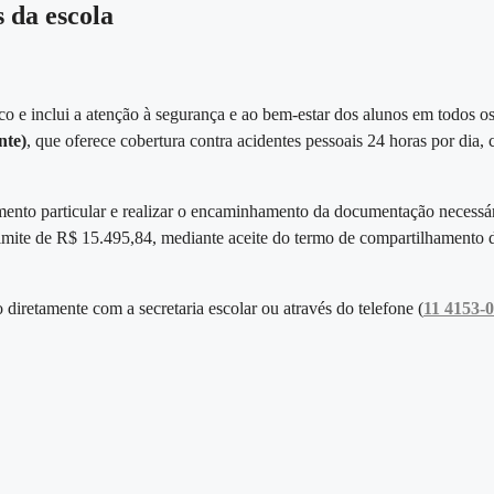
s da escola
o e inclui a atenção à segurança e ao bem-estar dos alunos em todos 
nte)
, que oferece cobertura contra acidentes pessoais 24 horas por dia,
imento particular e realizar o encaminhamento da documentação necessá
o limite de R$ 15.495,84, mediante aceite do termo de compartilhamen
diretamente com a secretaria escolar ou através do telefone (
11 4153-