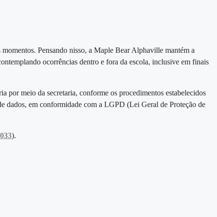
os momentos. Pensando nisso, a Maple Bear Alphaville mantém a
 contemplando ocorrências dentro e fora da escola, inclusive em finais
ria por meio da secretaria, conforme os procedimentos estabelecidos
to de dados, em conformidade com a LGPD (Lei Geral de Proteção de
0033
).