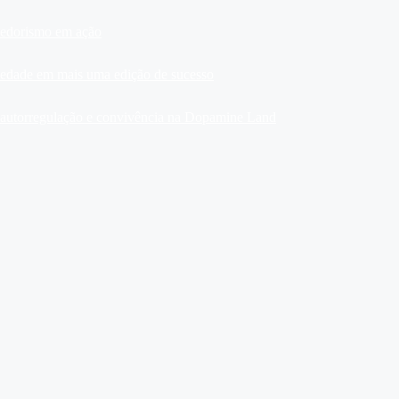
dedorismo em ação
ariedade em mais uma edição de sucesso
, autorregulação e convivência na Dopamine Land