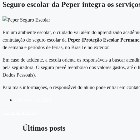
Seguro escolar da Peper integra os serviço
Em um ambiente escolar, o cuidado vai além do aprendizado acadêmic
contratação do seguro escolar da
Peper (Proteção Escolar Permane
de semana e períodos de férias, no Brasil e no exterior.
Em caso de acidente, a escola orienta os responsáveis a buscar atend
pela seguradora. O seguro prevê reembolso dos valores gastos, até 
Dados Pessoais).
Para mais informações, o responsável do aluno pode entrar em contato 
fevereiro 10, 2026
Voltar para o blog
Últimos posts