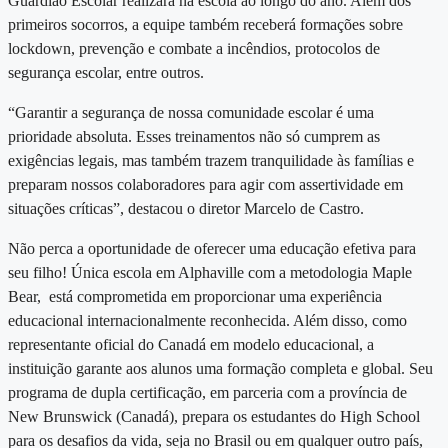
Guardião Escolar realizará na escola ao longo do ano. Além dos
primeiros socorros, a equipe também receberá formações sobre
lockdown, prevenção e combate a incêndios, protocolos de
segurança escolar, entre outros.
“Garantir a segurança de nossa comunidade escolar é uma
prioridade absoluta. Esses treinamentos não só cumprem as
exigências legais, mas também trazem tranquilidade às famílias e
preparam nossos colaboradores para agir com assertividade em
situações críticas”, destacou o diretor Marcelo de Castro.
Não perca a oportunidade de oferecer uma educação efetiva para
seu filho! Única
escola em Alphaville
com a metodologia Maple
Bear, está comprometida em proporcionar uma experiência
educacional internacionalmente reconhecida. Além disso, como
representante oficial do Canadá em modelo educacional, a
instituição garante aos alunos uma formação completa e global. Seu
programa de dupla certificação, em parceria com a província de
New Brunswick (Canadá), prepara os estudantes do High School
para os desafios da vida, seja no Brasil ou em qualquer outro país,