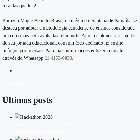
fora das quadras!
Primeira Maple Bear do Brasil, o
colégio em Santana de Parnaíba
se
destaca por adotar a metodologia canadense de ensino, considerada
uma das mais bem avaliadas no mundo. Aqui, os alunos são sujeitos
de sua jornada educacional, com um foco dedicado no ensino
bilíngue por imersão. Para mais informações entre em contato
através do Whatsapp
11 4153-0033
.
junho 26, 2025
Voltar para o blog
Últimos posts
Hackathon 2026: criatividade, tecnologia e
empreendedorismo em ação