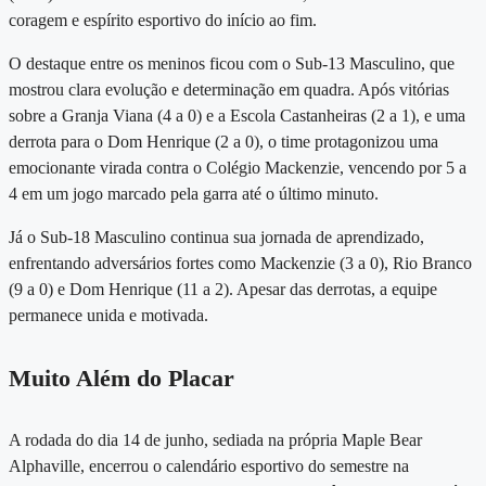
coragem e espírito esportivo do início ao fim.
O destaque entre os meninos ficou com o
Sub-13 Masculino
, que
mostrou clara evolução e determinação em quadra. Após vitórias
sobre a Granja Viana (4 a 0) e a Escola Castanheiras (2 a 1), e uma
derrota para o Dom Henrique (2 a 0), o time protagonizou uma
emocionante virada contra o Colégio Mackenzie, vencendo por 5 a
4 em um jogo marcado pela garra até o último minuto.
Já o
Sub-18 Masculino
continua sua jornada de aprendizado,
enfrentando adversários fortes como Mackenzie (3 a 0), Rio Branco
(9 a 0) e Dom Henrique (11 a 2). Apesar das derrotas, a equipe
permanece unida e motivada.
Muito Além do Placar
A rodada do dia
14 de junho
, sediada na própria Maple Bear
Alphaville, encerrou o calendário esportivo do semestre na