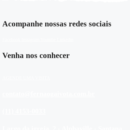
Acompanhe nossas redes sociais
Facebook
Instagram
Youtube
Linkedin
Venha nos conhecer
AGENDE UMA VISITA
contato@fernaogaivota.com.br
(11) 4153-0033
Largo da igreja, 2 - Alphaville - Santana