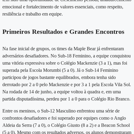
emocional e fortalecimento de valores essenciais
, como respeito,
resiliência e trabalho em equipe.
Primeiros Resultados e Grandes Encontros
Na fase inicial de grupos, os times da Maple Bear já enfrentaram
adversários desafiadores. No
Sub-18 Feminino
, a equipe conquistou
uma vitória expressiva sobre o Colégio Mackenzie (3 a 1), mas foi
superada pela Escola Morumbi (5 a 0). Já o
Sub-14 Feminino
participou de jogos bastante equilibrados, embora tenha sido
derrotado por 2 a 0 pelo Mackenzie e por 3 a 1 pela Escola Vila Sol.
Na rodada de 14 de junho, a equipe voltou à quadra e, em uma
partida disputadíssima, perdeu por 1 a 0 para o Colégio Rio Branco.
Entre os meninos, o
Sub-12 Masculino
enfrentou uma série de
confrontos desafiadores e foi superado por equipes como o Anglo
Aldeia da Serra (7 a 0), o Colégio Giusto (8 a 2) e a Beacon School
(5 a 0). Mesmo com os resultados adversos, os alunos demonstraram