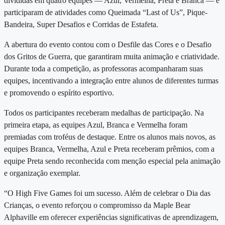
divididas em quatro equipes — Azul, Vermelha, Preta e Branca — e
participaram de atividades como Queimada “Last of Us”, Pique-
Bandeira, Super Desafios e Corridas de Estafeta.
A abertura do evento contou com o Desfile das Cores e o Desafio
dos Gritos de Guerra, que garantiram muita animação e criatividade.
Durante toda a competição, as professoras acompanharam suas
equipes, incentivando a integração entre alunos de diferentes turmas
e promovendo o espírito esportivo.
Todos os participantes receberam medalhas de participação. Na
primeira etapa, as equipes Azul, Branca e Vermelha foram
premiadas com troféus de destaque. Entre os alunos mais novos, as
equipes Branca, Vermelha, Azul e Preta receberam prêmios, com a
equipe Preta sendo reconhecida com menção especial pela animação
e organização exemplar.
“O High Five Games foi um sucesso. Além de celebrar o Dia das
Crianças, o evento reforçou o compromisso da Maple Bear
Alphaville em oferecer experiências significativas de aprendizagem,