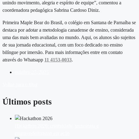
unindo movimento, alegria e espírito de equipe”, comentou a
coordenadora pedagógica Sabrina Cardoso Diniz.
Primeira Maple Bear do Brasil, o
colégio em Santana de Parnaíba
se
destaca por adotar a metodologia canadense de ensino, considerada
uma das mais bem avaliadas no mundo. Aqui, os alunos são sujeitos
de sua jornada educacional, com um foco dedicado no ensino
bilíngue por imersão. Para mais informações entre em contato
através do Whatsapp
11 4153-0033
.
outubro 27, 2025
Voltar para o blog
Últimos posts
Hackathon 2026: criatividade, tecnologia e
empreendedorismo em ação