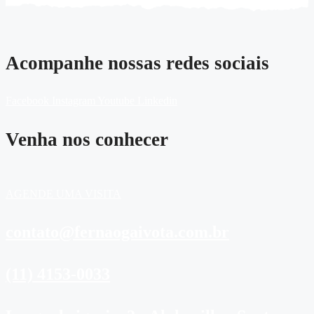
Acompanhe nossas redes sociais
Facebook
Instagram
Youtube
Linkedin
Venha nos conhecer
AGENDE UMA VISITA
contato@fernaogaivota.com.br
(11) 4153-0033