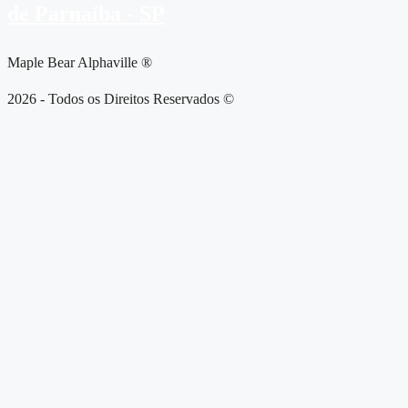
de Parnaíba - SP
Maple Bear Alphaville ®
2026 - Todos os Direitos Reservados ©