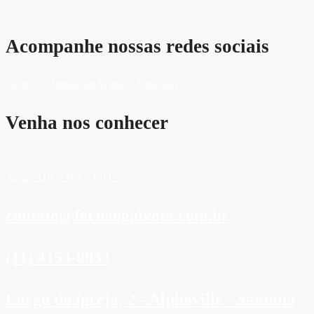
Acompanhe nossas redes sociais
Facebook
Instagram
Youtube
Linkedin
Venha nos conhecer
AGENDE UMA VISITA
contato@fernaogaivota.com.br
(11) 4153-0033
Largo da igreja, 2 - Alphaville - Santana