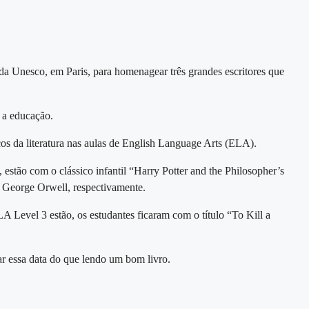
a Unesco, em Paris, para homenagear três grandes escritores que
e a educação.
cos da literatura nas aulas de English Language Arts (ELA).
estão com o clássico infantil “Harry Potter and the Philosopher’s
e George Orwell, respectivamente.
Level 3 estão, os estudantes ficaram com o título “To Kill a
r essa data do que lendo um bom livro.