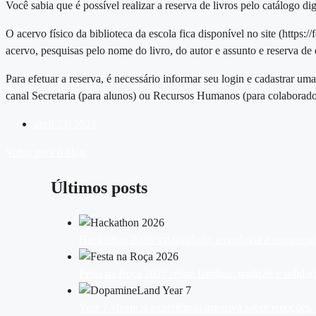
Você sabia que é possível realizar a reserva de livros pelo catálogo dig
O acervo físico da biblioteca da escola fica disponível no site (https:
acervo, pesquisas pelo nome do livro, do autor e assunto e reserva de
Para efetuar a reserva, é necessário informar seu login e cadastrar 
canal Secretaria (para alunos) ou Recursos Humanos (para colaborado
abril 23, 2023
Voltar para o blog
Últimos posts
Hackathon 2026: criatividade, tecnologia e empreen
Festa na Roça 2026 reúne famílias, tradição e solid
Year 7 vivencia experiência imersiva sobre emoções