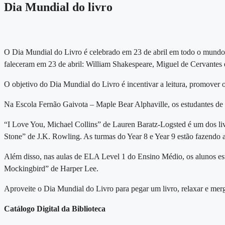
Dia Mundial do livro
O Dia Mundial do Livro é celebrado em 23 de abril em todo o mundo.
faleceram em 23 de abril: William Shakespeare, Miguel de Cervantes e
O objetivo do Dia Mundial do Livro é incentivar a leitura, promover o 
Na Escola Fernão Gaivota – Maple Bear Alphaville, os estudantes de
“I Love You, Michael Collins” de Lauren Baratz-Logsted é um dos livro
Stone” de J.K. Rowling. As turmas do Year 8 e Year 9 estão fazendo
Além disso, nas aulas de ELA Level 1 do Ensino Médio, os alunos est
Mockingbird” de Harper Lee.
Aproveite o Dia Mundial do Livro para pegar um livro, relaxar e mer
Catálogo Digital da Biblioteca