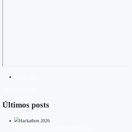
maio 9, 2022
Voltar para o blog
Últimos posts
Hackathon 2026: criatividade, tecnologia e