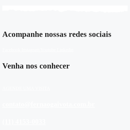
Acompanhe nossas redes sociais
Facebook
Instagram
Youtube
Linkedin
Venha nos conhecer
AGENDE UMA VISITA
contato@fernaogaivota.com.br
(11) 4153-0033