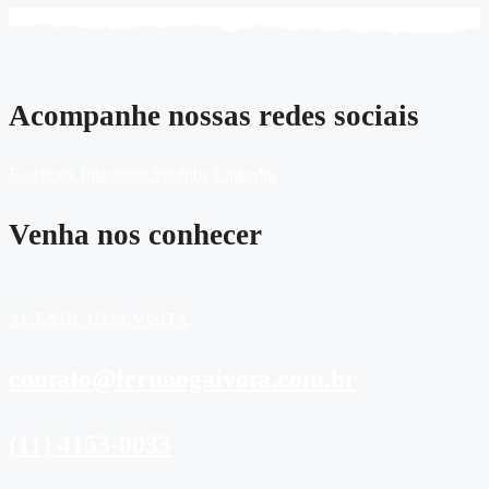
Acompanhe nossas redes sociais
Facebook
Instagram
Youtube
Linkedin
Venha nos conhecer
AGENDE UMA VISITA
contato@fernaogaivota.com.br
(11) 4153-0033