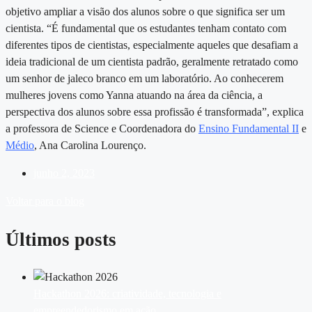
objetivo ampliar a visão dos alunos sobre o que significa ser um
cientista. “É fundamental que os estudantes tenham contato com
diferentes tipos de cientistas, especialmente aqueles que desafiam a
ideia tradicional de um cientista padrão, geralmente retratado como
um senhor de jaleco branco em um laboratório. Ao conhecerem
mulheres jovens como Yanna atuando na área da ciência, a
perspectiva dos alunos sobre essa profissão é transformada”, explica
a professora de Science e Coordenadora do
Ensino Fundamental II
e
Médio
, Ana Carolina Lourenço.
junho 2, 2023
Voltar para o blog
Últimos posts
Hackathon 2026: criatividade, tecnologia e
empreendedorismo em ação