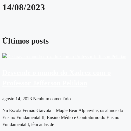
14/08/2023
Últimos posts
Desvende o mundo do Xadrez com o
Professor Jefferson Pelikian
agosto 14, 2023
Nenhum comentário
Na Escola Fernão Gaivota – Maple Bear Alphaville, os alunos do
Ensino Fundamental II, Ensino Médio e Contraturno do Ensino
Fundamental I, têm aulas de