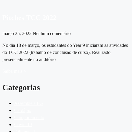
Pitches TCC 2022
março 25, 2022
Nenhum comentário
No dia 18 de março, os estudantes do Year 9 iniciaram as atividades
do TCC 2022 (trabalho de conclusão de curso). Realizado
presencialmente no auditório
Saiba mais >
Categorias
Assembleia FG
Cardápio
Comportamento
Covid-19
Diferencial